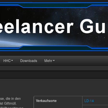
HHC
Downloads
Mehr
se, die in den
Verkaufsorte
LD-14
t Giftmüll.