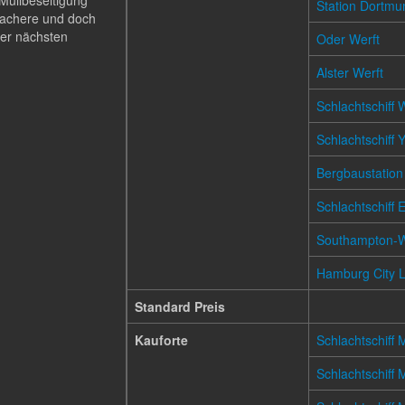
Müllbeseitigung
Station Dortmu
fachere und doch
der nächsten
Oder Werft
Alster Werft
Schlachtschiff 
Schlachtschiff 
Bergbaustation
Schlachtschiff 
Southampton-W
Hamburg City L
Standard Preis
Kauforte
Schlachtschiff
Schlachtschiff 