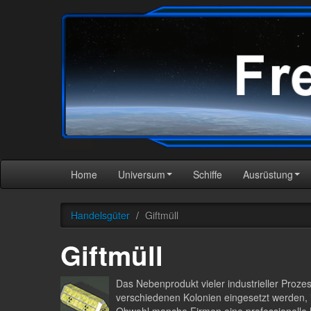
Home
Universum
Schiffe
Ausrüstung
Handelsgüter
/
Giftmüll
Giftmüll
Das Nebenprodukt vieler industrieller Prozes
verschiedenen Kolonien eingesetzt werden, is