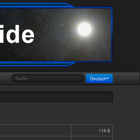
Deutsch
116 $